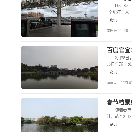
DeepSe
“全能打工人
资讯
本网综合 2025-03
百度官宣：
2月28日，
16日全球上
资讯
海南网 2025-02-2
春节档票
随着春节假期
计，截至2月
资讯