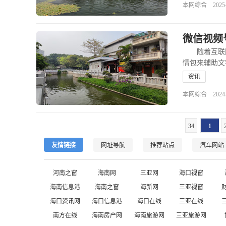
本网综合 2025-02
微信视频
随着互联网
情包来辅助文
资讯
本网综合 2024-12
34
1
友情链接
网址导航
推荐站点
汽车网站
河南之窗
海南网
三亚网
海口视窗
海南信息港
海南之窗
海新网
三亚视窗
海口资讯网
海口信息港
海口在线
三亚在线
南方在线
海南房产网
海南旅游网
三亚旅游网