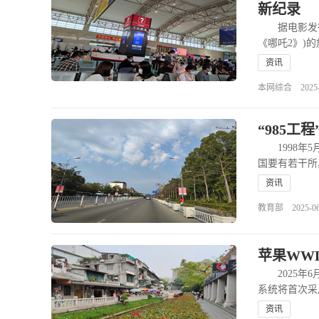
新纪录
据电影发行
《哪吒2》)的
资讯
本网综合 2025-06
“985工
1998年5
国要有若干所
资讯
教育部 2025-06-2
苹果WWD
2025年6
系统将首次采用
资讯