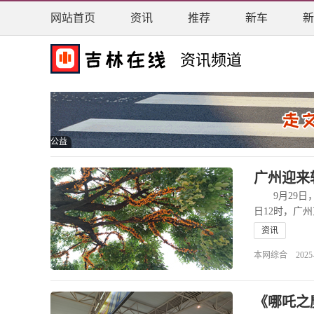
网站首页
资讯
推荐
新车
新
资讯频道
公益
广州迎来
9月29日，
日12时，广
资讯
本网综合 2025-09
《哪吒之