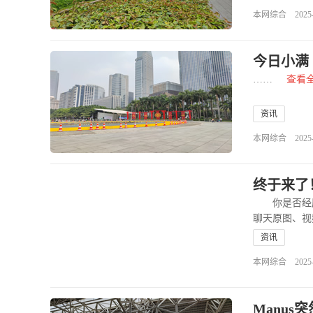
本网综合 2025-06
今日小满 
……
查看
资讯
本网综合 2025-05
终于来了
你是否经历
聊天原图、视
资讯
本网综合 2025-03
Manus