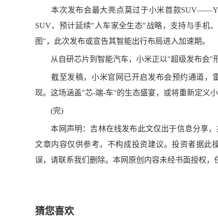
本次发布会最大亮点莫过于小米首款SUV——YU
SUV，预计延续"人车家全生态"战略，支持与手机
图"，此次发布或宣告其智能出行布局进入加速期。
从自研芯片到智能汽车，小米正以"超级发布会"
截至发稿，小米官网已开启发布会预约通道，雷军
现。这场涵盖"芯-端-车"的生态盛宴，或将重新定义
(完)
本网声明：吉林在线发布此文仅出于信息分享，并
文章内容仅供参考，不构成投资建议。投资者据此
误，请联系我们删除。本网原创内容未经书面授权，
猜您喜欢