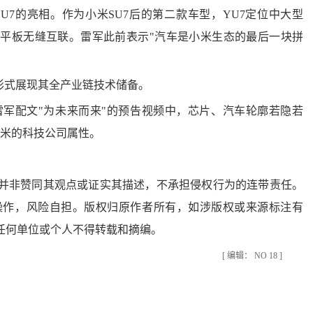
7的亮相。作为小米SU7后的第二款车型，YU7定位中大型
、平板无缝互联。雷军此前表示"汽车是小米生态的最后一块拼
形式展现其全产业链技术储备。
配文"为未来而来"的预告视频中，芯片、汽车轮廓若隐若
小米的科技公司属性。
非赞同其观点或证实其描述，不承担侵权行为的连带责任。
操作，风险自担。版权归原作者所有，如涉版权或来源标注有
任何单位或个人不得转载和摘编。
[ 编辑： NO 18 ]