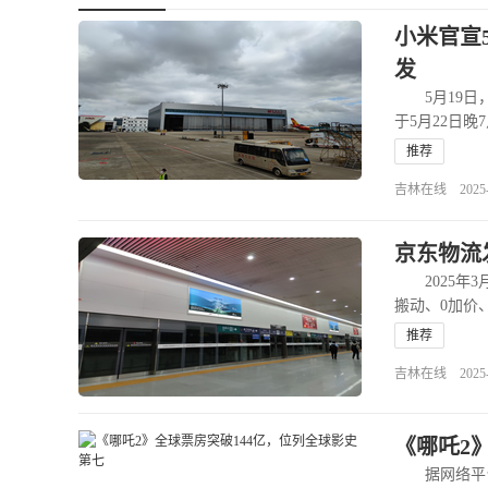
小米官宣
发
5月19日，
于5月22日
推荐
吉林在线 2025-05
京东物流
2025年3
搬动、0加价
推荐
吉林在线 2025-03
《哪吒2
据网络平台数