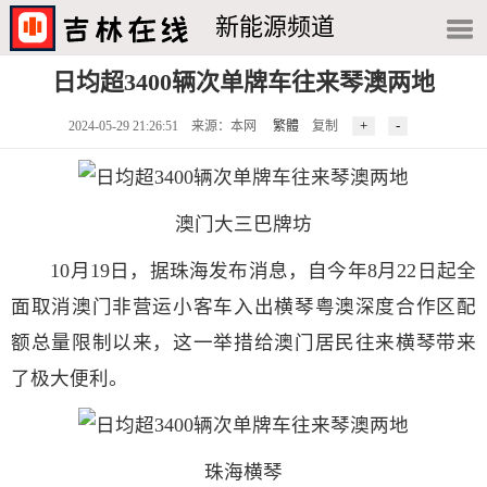
新能源频道
日均超3400辆次单牌车往来琴澳两地
2024-05-29 21:26:51 来源：本网
繁體
复制
澳门大三巴牌坊
10月19日，据珠海发布消息，自今年8月22日起全
面取消澳门非营运小客车入出横琴粤澳深度合作区配
额总量限制以来，这一举措给澳门居民往来横琴带来
了极大便利。
珠海横琴