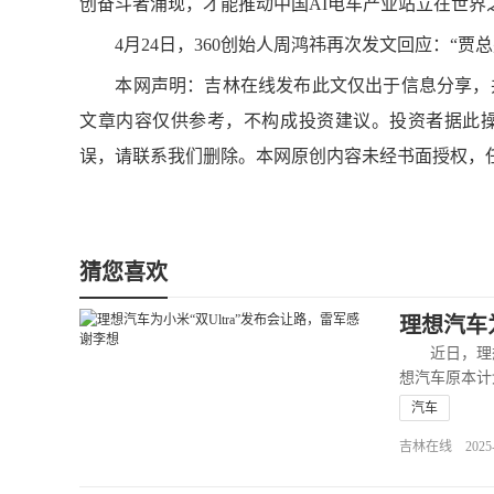
创奋斗者涌现，才能推动中国AI电车产业站立在世界
4月24日，360创始人周鸿祎再次发文回应：“贾总别
本网声明：吉林在线发布此文仅出于信息分享，并
文章内容仅供参考，不构成投资建议。投资者据此
误，请联系我们删除。本网原创内容未经书面授权，
猜您喜欢
理想汽车
近日，理想
想汽车原本计
汽车
吉林在线 2025-02