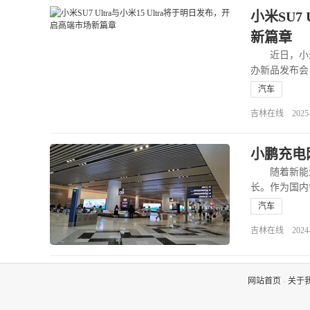
小米SU7
新篇章
近日，小米创
办新品发布会
汽车
吉林在线 2025-02
小鹏充电
随着新能源
长。作为国内
汽车
吉林在线 2024-12
网站首页
-
关于