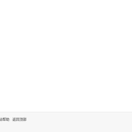
站帮助
-
返回顶部