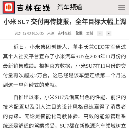
汽车频道
小米 SU7 交付再传捷报，全年目标大幅上调
2024-12-03 10:50:35 来源：吉林在线
繁體
复制
近日，小米集团创始人、董事长兼CEO雷军通过
其个人社交平台宣布了小米汽车SU7在2024年11月份的
最新销售成绩。根据官方数据，小米SU7在11月份的交
付量再次超过2万台，这已经是该车型连续第二个月达
到这一里程碑式的成就。
自推出以来，小米SU7凭借其出色的性能、前沿的
技术配置以及引人注目的设计风格迅速赢得了消费者
的青睐。无论是智能化驾驶体验、高效的能源管理系
统还是舒适的驾乘感受，SU7都在新能源汽车领域树立