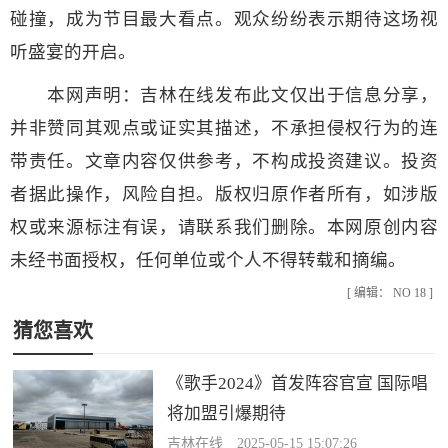
碰撞，成为节目最大看点。观众纷纷表示期待这场视
听盛宴的开启。
本网声明：吉林在线发布此文仅出于信息分享，
并非赞同其观点或证实其描述，不承担侵权行为的连
带责任。文章内容仅供参考，不构成投资建议。投资
者据此操作，风险自担。版权归原作者所有，如涉版
权或来源标注有误，请联系我们删除。本网原创内容
未经书面授权，任何单位或个人不得转载和摘编。
[ 编辑： NO 18 ]
猜您喜欢
《歌手2024》首发阵容官宣 国际唱
将加盟引爆期待
吉林在线 2025-05-15 15:07:26