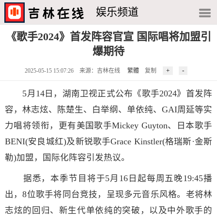
娱乐频道
《歌手2024》首发阵容官宣 国际唱将加盟引
爆期待
2025-05-15 15:07:26 来源：吉林在线
繁體
复制
5月14日，湖南卫视正式公布《歌手2024》首发阵
容，林志炫、陈楚生、白举纲、单依纯、GAI周延等实
力唱将领衔，更有美国歌手Mickey Guyton、日本歌手
BENI(安良城红)及新锐歌手Grace Kinstler(格瑞斯·金斯
勒)加盟，国际化阵容引发热议。
据悉，本季节目将于5月16日起每周五晚19:45播
出，8位歌手将同台竞技，呈现多元音乐风格。老将林
志炫的回归、新生代单依纯的突破，以及中外歌手的